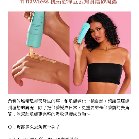
u flawless 桃拓酚淨荳去角質磨砂凝露
角質的堆積是每天發生的事，和肌膚老化一樣自然。想讓屁屁達
到理想的膚況，除了把保養變成日常，更重要的是保養前的去角
質！能幫助肌膚更完整的吸收保養成分呦～
Ｑ：臀部多久去角質一次？