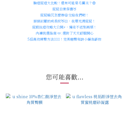
臉痘屁痘大比較！還有可能是毛囊炎？😨
屁屁日常保養🍑
屁屁暗沉怎麼辦😫交給我們吧！
掰掰討厭的成長紋👋🏻，我要光滑屁屁！
屁股抗痘攻略大公開⚡️，慢走不送別再煩！
內褲挑選指南 🩲: 選對了天天舒服開心
5招高效練臀方法🏋🏻‍♀️！完美翹臀秘訣小編告訴妳
您可能喜歡...