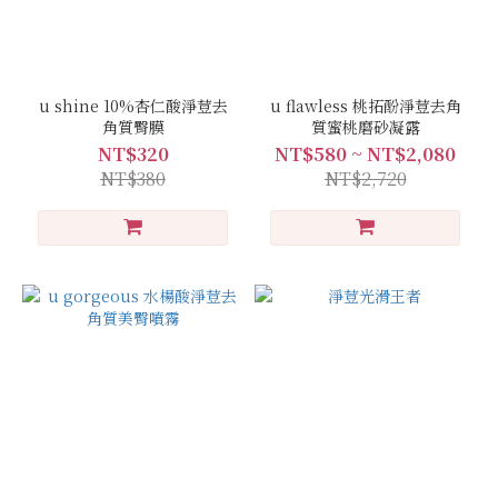
u shine 10%杏仁酸淨荳去
u flawless 桃拓酚淨荳去角
角質臀膜
質蜜桃磨砂凝露
NT$320
NT$580 ~ NT$2,080
NT$380
NT$2,720