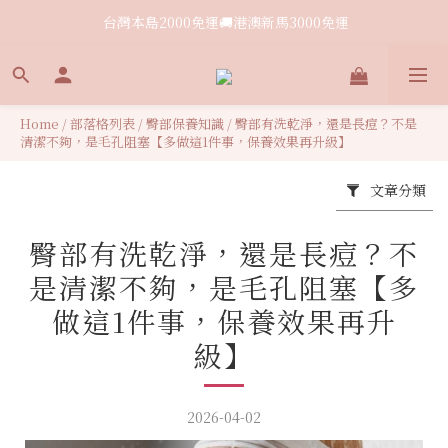
 台灣本島2000免運🚚港澳新馬3000免運
 台灣本島2000免運🚚港澳新馬3000免運
註冊會員贈＄50購物金✨
 台灣本島2000免運🚚港澳新馬3000免運
Home
/
部落格列表
/
臀部保養知識
/
臀部有洗乾淨，還是長痘？不是
清潔不夠，是毛孔阻塞【多做這1件事，保養效果再升級】
文章分類
臀部有洗乾淨，還是長痘？不
是清潔不夠，是毛孔阻塞【多
做這1件事，保養效果再升
級】
2026-04-02