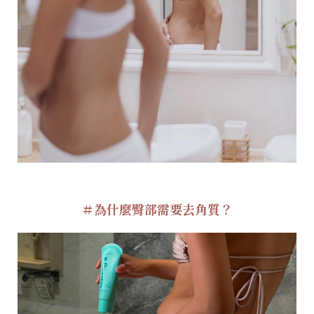
＃為什麼臀部需要去角質？