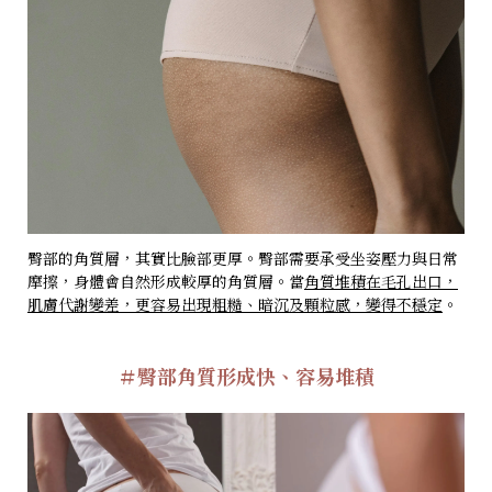
臀部的角質層，其實比臉部更厚。臀部需要承受坐姿壓力與日常
摩擦，身體會自然形成較厚的角質層。當
角質堆積在毛孔出口，
肌膚代謝變差，更容易出現粗糙、暗沉及顆粒感，變得不穩定
。
＃
臀部角質形成快、容易堆積