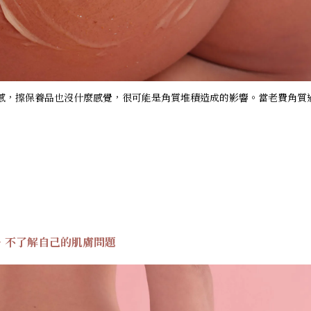
感，擦保養品也沒什麼感覺，很可能是角質堆積造成的影響。當老費角質
．不了解自己的肌膚問題