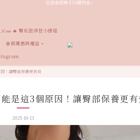
 台灣本島2000免運🚚港澳新馬3000免運
 台灣本島2000免運🚚港澳新馬3000免運
註冊會員贈＄50購物金✨
𝓝𝓮𝔀 🔥 臀私密淨荳小綠瓶
 台灣本島2000免運🚚港澳新馬3000免運
會員優惠與權益
nstagram
原因！讓臀部保養更有效
可能是這3個原因！讓臀部保養更有
2025-10-13