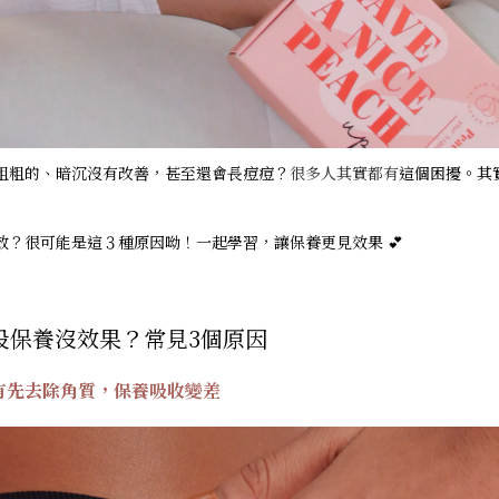
粗粗的、暗沉沒有改善，甚至還會長痘痘？
很多人其實都有
這個困擾。其
？很可能是這３種原因呦！一起學習，讓保養更見效果 💕
股保養沒效果？常見3個原因
有先去除角質，保養吸收變差