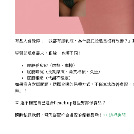
有些人會覺得：「我都有擦乳液，為什麼屁股還是沒有改善？」
💡臀部肌膚需求，跟臉、身體不同！
屁股長痘痘（悶熱、摩擦）
屁股暗沉（長期摩擦、角質堆積、
久坐
）
屁股粗糙（代謝不穩定）
如果沒有對應問題，選擇合適的保養方式，不僅無法改善膚況，
藥』！
💡 還不確定自己適合Peachup哪些臀部保養品？
隨時私訊我們，幫您搭配符合膚況的保養品呦！
>> 這裡詢問