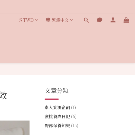
$
TWD
繁體中文
文章分類
效
素人實測企劃
(1)
蜜桃養成日記
(6)
臀部保養知識
(15)