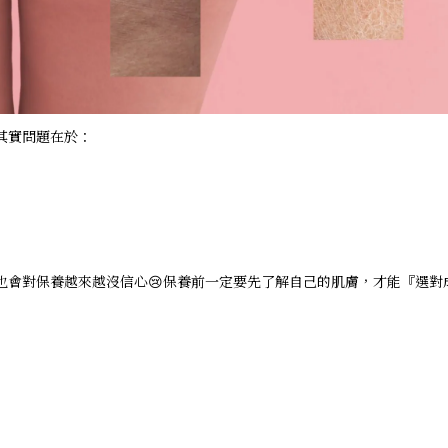
其實問題在於：
也會對保養越來越沒信心😢保養前一定要先了解自己的肌膚，才能『選對