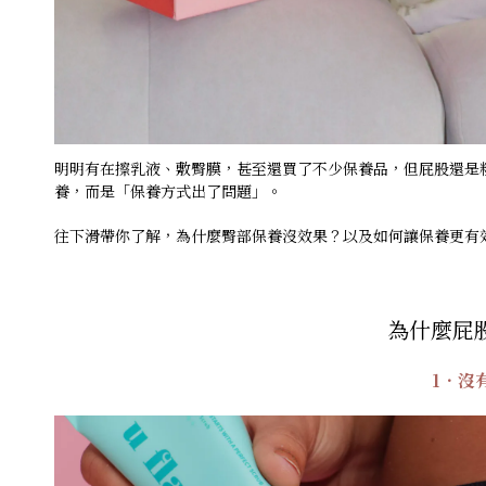
明明有在擦乳液、敷臀膜，甚至還買了不少保養品，但屁股還是
養，而是「保養方式出了問題」。
往下滑帶你了解，為什麼臀部保養沒效果？以及如何讓保養更有效
為什麼屁
1．沒