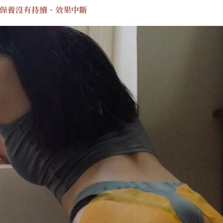
．保養沒有持續、效果中斷